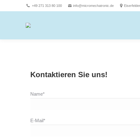
+49 271 313 80 100
info@micromechatronic.de
Eiserfelde
Kontaktieren Sie uns!
Name*
E-Mail*