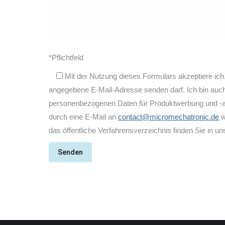
*Pflichtfeld
Mit der Nutzung dieses Formulars akzeptiere ic
angegebene E-Mail-Adresse senden darf. Ich bin au
personenbezogenen Daten für Produktwerbung und -an
durch eine E-Mail an
contact@micromechatronic.de
w
das öffentliche Verfahrensverzeichnis finden Sie in u